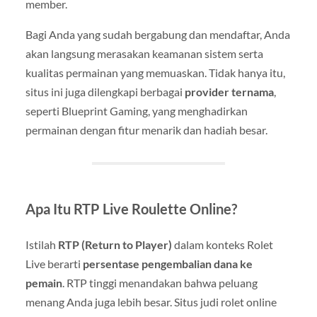
member.
Bagi Anda yang sudah bergabung dan mendaftar, Anda
akan langsung merasakan keamanan sistem serta
kualitas permainan yang memuaskan. Tidak hanya itu,
situs ini juga dilengkapi berbagai
provider ternama
,
seperti Blueprint Gaming, yang menghadirkan
permainan dengan fitur menarik dan hadiah besar.
Apa Itu RTP Live Roulette Online?
Istilah
RTP (Return to Player)
dalam konteks Rolet
Live berarti
persentase pengembalian dana ke
pemain
. RTP tinggi menandakan bahwa peluang
menang Anda juga lebih besar. Situs judi rolet online