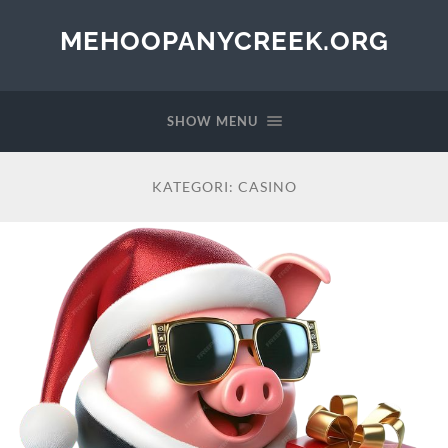
MEHOOPANYCREEK.ORG
SHOW MENU
KATEGORI:
CASINO