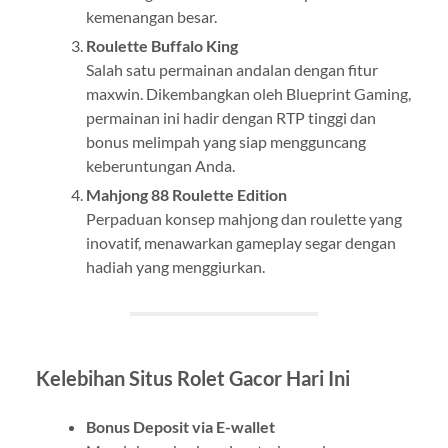
kemenangan besar.
Roulette Buffalo King
Salah satu permainan andalan dengan fitur
maxwin. Dikembangkan oleh Blueprint Gaming,
permainan ini hadir dengan RTP tinggi dan
bonus melimpah yang siap mengguncang
keberuntungan Anda.
Mahjong 88 Roulette Edition
Perpaduan konsep mahjong dan roulette yang
inovatif, menawarkan gameplay segar dengan
hadiah yang menggiurkan.
Kelebihan Situs Rolet Gacor Hari Ini
Bonus Deposit via E-wallet