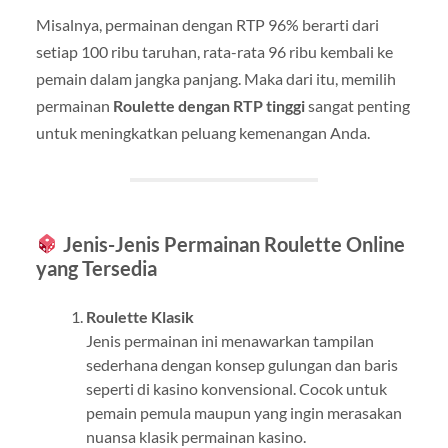
Misalnya, permainan dengan RTP 96% berarti dari
setiap 100 ribu taruhan, rata-rata 96 ribu kembali ke
pemain dalam jangka panjang. Maka dari itu, memilih
permainan
Roulette dengan RTP tinggi
sangat penting
untuk meningkatkan peluang kemenangan Anda.
Jenis-Jenis Permainan Roulette Online
yang Tersedia
Roulette Klasik
Jenis permainan ini menawarkan tampilan
sederhana dengan konsep gulungan dan baris
seperti di kasino konvensional. Cocok untuk
pemain pemula maupun yang ingin merasakan
nuansa klasik permainan kasino.