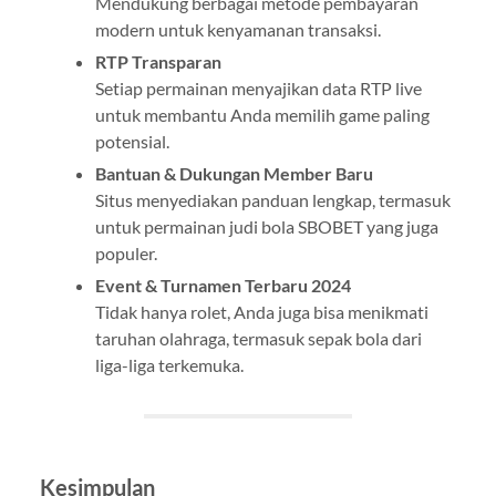
Mendukung berbagai metode pembayaran
modern untuk kenyamanan transaksi.
RTP Transparan
Setiap permainan menyajikan data RTP live
untuk membantu Anda memilih game paling
potensial.
Bantuan & Dukungan Member Baru
Situs menyediakan panduan lengkap, termasuk
untuk permainan judi bola SBOBET yang juga
populer.
Event & Turnamen Terbaru 2024
Tidak hanya rolet, Anda juga bisa menikmati
taruhan olahraga, termasuk sepak bola dari
liga-liga terkemuka.
Kesimpulan