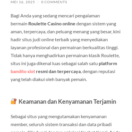
MEI 16, 2025
/
0 COMMENTS
Bagi Anda yang sedang mencari pengalaman
bermain
Roulette Casino online
dengan sistem yang
aman, terpercaya, dan peluang menang yang besar, kini
hadir situs judi online terbaik yang menyediakan
layanan profesional dan permainan berkualitas tinggi.
Tidak hanya menghadirkan permainan klasik Roulette,
situs ini juga dikenal luas sebagai salah satu
platform
bandito slot
resmi dan terpercaya
, dengan reputasi
yang telah diakui oleh banyak pemain.
Keamanan dan Kenyamanan Terjamin
Sebagai situs yang mengutamakan kenyamanan
member, seluruh sistem transaksi dan data pribadi