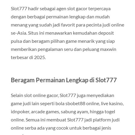
Slot777 hadir sebagai agen slot gacor terpercaya
dengan berbagai permainan lengkap dan mudah
menang yang sudah jadi favorit para pecinta judi online
se-Asia. Situs ini menawarkan kemudahan deposit
pulsa dan beragam pilihan game menarik yang siap
memberikan pengalaman seru dan peluang maxwin
terbesar di 2025.
Beragam Permainan Lengkap di Slot777
Selain slot online gacor, Slot777 juga menyediakan
game judi lain seperti bola sbobet88 online, live kasino,
idnpoker, arcade games, sabung ayam, hingga togel
online. Semua ini membuat Slot777 jadi platform judi
online serba ada yang cocok untuk berbagai jenis