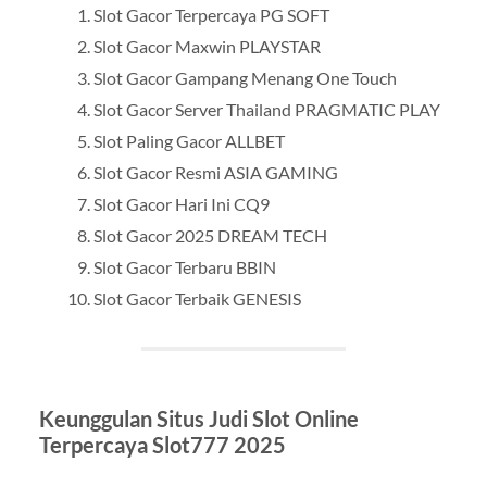
Slot Gacor Terpercaya PG SOFT
Slot Gacor Maxwin PLAYSTAR
Slot Gacor Gampang Menang One Touch
Slot Gacor Server Thailand PRAGMATIC PLAY
Slot Paling Gacor ALLBET
Slot Gacor Resmi ASIA GAMING
Slot Gacor Hari Ini CQ9
Slot Gacor 2025 DREAM TECH
Slot Gacor Terbaru BBIN
Slot Gacor Terbaik GENESIS
Keunggulan Situs Judi Slot Online
Terpercaya Slot777 2025