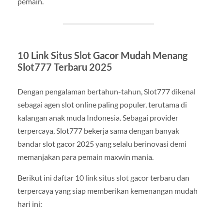
pemain.
10 Link Situs Slot Gacor Mudah Menang
Slot777 Terbaru 2025
Dengan pengalaman bertahun-tahun, Slot777 dikenal
sebagai agen slot online paling populer, terutama di
kalangan anak muda Indonesia. Sebagai provider
terpercaya, Slot777 bekerja sama dengan banyak
bandar slot gacor 2025 yang selalu berinovasi demi
memanjakan para pemain maxwin mania.
Berikut ini daftar 10 link situs slot gacor terbaru dan
terpercaya yang siap memberikan kemenangan mudah
hari ini: