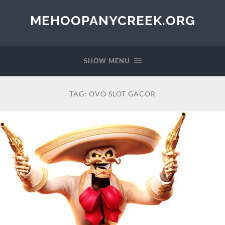
MEHOOPANYCREEK.ORG
SHOW MENU
TAG:
OVO SLOT GACOR