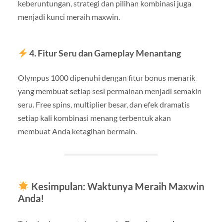
keberuntungan, strategi dan pilihan kombinasi juga
menjadi kunci meraih maxwin.
4. Fitur Seru dan Gameplay Menantang
Olympus 1000 dipenuhi dengan fitur bonus menarik
yang membuat setiap sesi permainan menjadi semakin
seru. Free spins, multiplier besar, dan efek dramatis
setiap kali kombinasi menang terbentuk akan
membuat Anda ketagihan bermain.
Kesimpulan: Waktunya Meraih Maxwin
Anda!