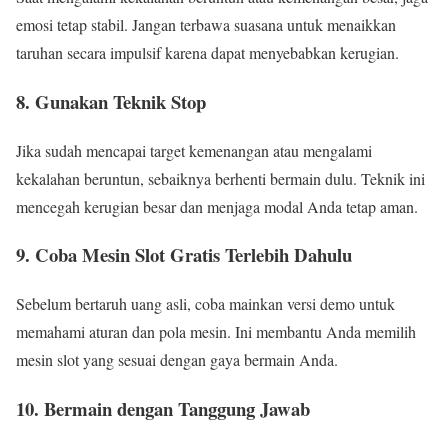
emosi tetap stabil. Jangan terbawa suasana untuk menaikkan
taruhan secara impulsif karena dapat menyebabkan kerugian.
8. Gunakan Teknik Stop
Jika sudah mencapai target kemenangan atau mengalami
kekalahan beruntun, sebaiknya berhenti bermain dulu. Teknik ini
mencegah kerugian besar dan menjaga modal Anda tetap aman.
9. Coba Mesin Slot Gratis Terlebih Dahulu
Sebelum bertaruh uang asli, coba mainkan versi demo untuk
memahami aturan dan pola mesin. Ini membantu Anda memilih
mesin slot yang sesuai dengan gaya bermain Anda.
10. Bermain dengan Tanggung Jawab