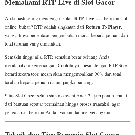
Memahami RTP Live di Slot Gacor
RTP Live
Anda pasti sering mendengar istilah
saat bermain slot
Return To Player
online, bukan? RTP adalah singkatan dari
,
yang artinya persentase pengembalian modal kepada pemain dari
total taruhan yang dimainkan.
Semakin tinggi nilai RTP, semakin besar peluang Anda
mendapatkan kemenangan. Contohnya, mesin dengan RTP 96%
berarti secara teori mesin akan mengembalikan 96% dari total
taruhan kepada pemain dalam jangka panjang.
Situs Slot Gacor selalu siap melayani Anda 24 jam penuh, mulai
dari bantuan seputar permainan hingga proses transaksi, agar
pengalaman bermain Anda nyaman dan menyenangkan.
Teknik dan Tips Bermain Slot Gacor