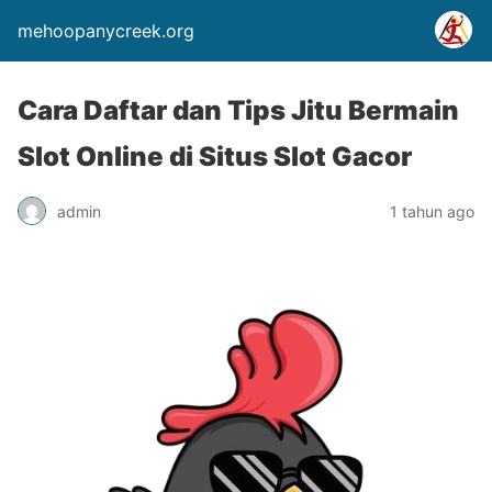
mehoopanycreek.org
Cara Daftar dan Tips Jitu Bermain
Slot Online di Situs Slot Gacor
admin
1 tahun ago