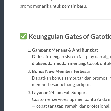
promo menarik untuk pemain baru.
Keunggulan Gates of Gatotk
Gampang Menang & Anti Rungkat
Didesain dengan sistem fair play dan algo
diakses dan mudah menang
. Cocok untu
Bonus New Member Terbesar
Dapatkan bonus sambutan dan promosi 
memperbesar peluang jackpot.
Layanan 24 Jam Full Support
Customer service siap membantu Anda me
— cepat tanggap, ramah, dan profesional.