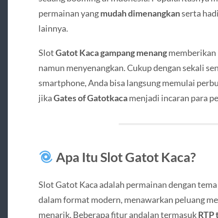
permainan yang
mudah dimenangkan
serta had
lainnya.
Slot
Gatot Kaca gampang menang
memberikan 
namun menyenangkan. Cukup dengan sekali sent
smartphone, Anda bisa langsung memulai perbur
jika
Gates of Gatotkaca
menjadi incaran para pem
Apa Itu Slot Gatot Kaca?
Slot Gatot Kaca adalah permainan dengan tema
dalam format modern, menawarkan peluang mena
menarik. Beberapa fitur andalan termasuk
RTP t