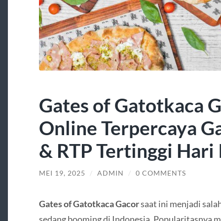
Gates of Gatotkaca Ga
Online Terpercaya G
& RTP Tertinggi Hari 
MEI 19, 2025
/
ADMIN
/
0 COMMENTS
Gates of Gatotkaca Gacor
saat ini menjadi salah
sedang booming di Indonesia. Popularitasnya m