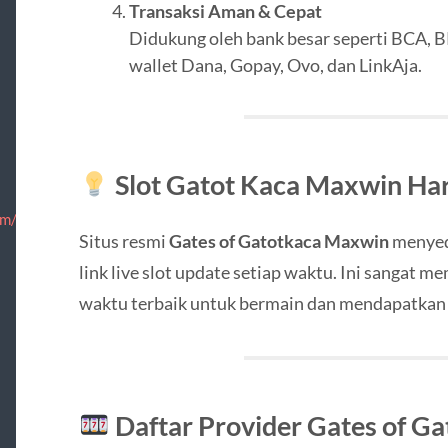
Transaksi Aman & Cepat
Didukung oleh bank besar seperti BCA, BR
wallet Dana, Gopay, Ovo, dan LinkAja.
Slot Gatot Kaca Maxwin Hari
rm/6
Situs resmi
Gates of Gatotkaca Maxwin
menyedi
link live slot update setiap waktu. Ini sangat
waktu terbaik untuk bermain dan mendapatka
Daftar Provider Gates of Ga