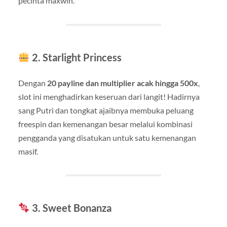
pecinta maxwin.
2. Starlight Princess
Dengan
20 payline dan multiplier acak hingga 500x
,
slot ini menghadirkan keseruan dari langit! Hadirnya
sang Putri dan tongkat ajaibnya membuka peluang
freespin dan kemenangan besar melalui kombinasi
pengganda yang disatukan untuk satu kemenangan
masif.
3. Sweet Bonanza