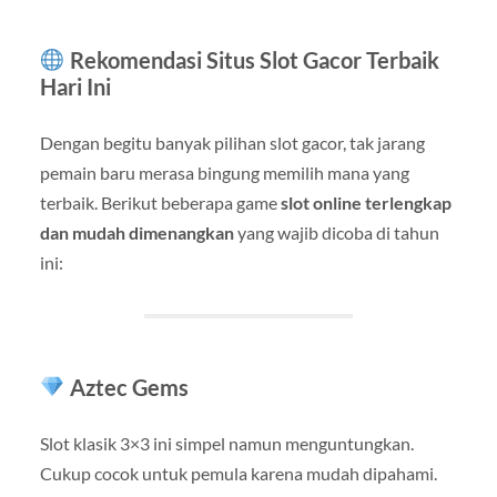
Rekomendasi Situs Slot Gacor Terbaik
Hari Ini
Dengan begitu banyak pilihan slot gacor, tak jarang
pemain baru merasa bingung memilih mana yang
terbaik. Berikut beberapa game
slot online terlengkap
dan mudah dimenangkan
yang wajib dicoba di tahun
ini:
Aztec Gems
Slot klasik 3×3 ini simpel namun menguntungkan.
Cukup cocok untuk pemula karena mudah dipahami.