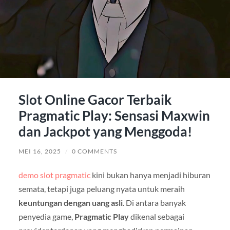
Slot Online Gacor Terbaik
Pragmatic Play: Sensasi Maxwin
dan Jackpot yang Menggoda!
MEI 16, 2025
/
0 COMMENTS
demo slot pragmatic
kini bukan hanya menjadi hiburan
semata, tetapi juga peluang nyata untuk meraih
keuntungan dengan uang asli
. Di antara banyak
penyedia game,
Pragmatic Play
dikenal sebagai