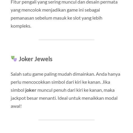
Fitur pengali yang sering muncul dan desain permata
yang mencolok menjadikan game ini sebagai
pemanasan sebelum masuk ke slot yang lebih
kompleks.
Joker Jewels
Salah satu game paling mudah dimainkan. Anda hanya
perlu mencocokkan simbol dari kiri ke kanan. Jika
simbol
joker
muncul penuh dari kiri ke kanan, maka
jackpot besar menanti. Ideal untuk menaikkan modal
awal!