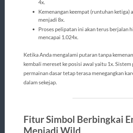
4x.
Kemenangan keempat (runtuhan ketiga) 
menjadi 8x.
Proses pelipatan ini akan terus berjalan 
mencapai 1.024x.
Ketika Anda mengalami putaran tanpa kemenanga
kembali mereset ke posisi awal yaitu 1x. Siste
permainan dasar tetap terasa menegangkan karen
dalam sekejap.
Fitur Simbol Berbingkai 
Menjadi Wild