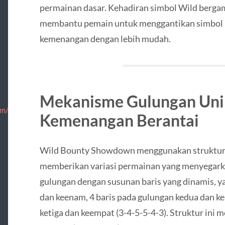
permainan dasar. Kehadiran simbol Wild bergamb
membantu pemain untuk menggantikan simbol l
kemenangan dengan lebih mudah.
Mekanisme Gulungan Unik
rm/6
Kemenangan Berantai
Wild Bounty Showdown menggunakan struktur g
memberikan variasi permainan yang menyegark
gulungan dengan susunan baris yang dinamis, ya
dan keenam, 4 baris pada gulungan kedua dan kel
ketiga dan keempat (3-4-5-5-4-3). Struktur ini 