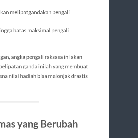
akan melipatgandakan pengali
hingga batas maksimal pengali
n, angka pengali raksasa ini akan
m pelipatan ganda inilah yang membuat
a nilai hadiah bisa melonjak drastis
Emas yang Berubah