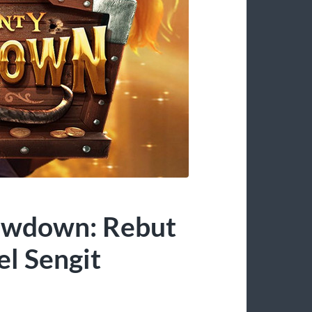
howdown: Rebut
l Sengit